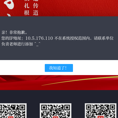
亲！非常抱歉。
您的IP地址：10.5.176.110 不在系统授权范围内，请联系单位
负责老师进行添加 ^_^
我知道了！